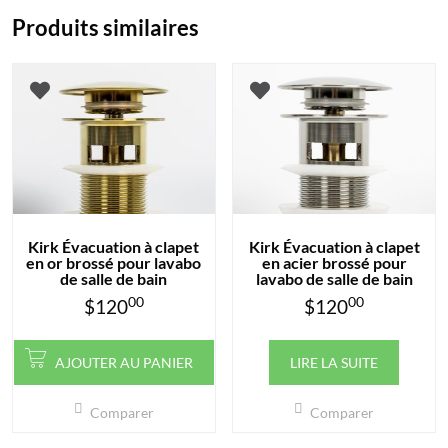
Produits similaires
Kirk Évacuation à clapet
Kirk Évacuation à clapet
en or brossé pour lavabo
en acier brossé pour
de salle de bain
lavabo de salle de bain
00
00
$
120
$
120
AJOUTER AU PANIER
LIRE LA SUITE
Comparer
Comparer