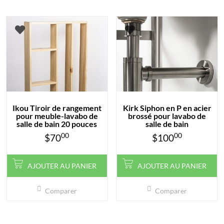
Ikou Tiroir de rangement
Kirk Siphon en P en acier
pour meuble-lavabo de
brossé pour lavabo de
salle de bain 20 pouces
salle de bain
00
00
$
70
$
100
AJOUTER AU PANIER
AJOUTER AU PANIER
Comparer
Comparer