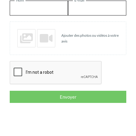
Nom
E-mail
Ajouter des photos ou vidéos à votre
avis
Envoyer