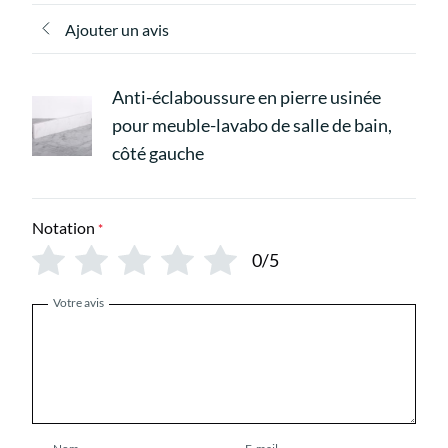
Ajouter un avis
Anti-éclaboussure en pierre usinée
pour meuble-lavabo de salle de bain,
côté gauche
Notation
*
0/5
Votre avis