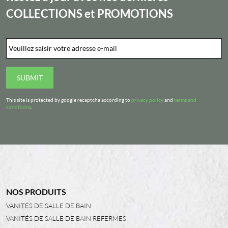
COLLECTIONS
et
PROMOTIONS
Email
*
SUBMIT
This site is protected by google recaptcha according to
privacy policy
and
terms and
conditions
.
NOS PRODUITS
VANITÉS DE SALLE DE BAIN
VANITÉS DE SALLE DE BAIN REFERMES