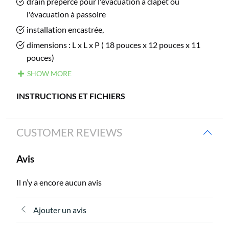
drain prépercé pour l'évacuation à clapet ou
l'évacuation à passoire
installation encastrée,
dimensions : L x L x P ( 18 pouces x 12 pouces x 11
pouces)
SHOW MORE
INSTRUCTIONS ET FICHIERS
CUSTOMER REVIEWS
Avis
Il n’y a encore aucun avis
Ajouter un avis