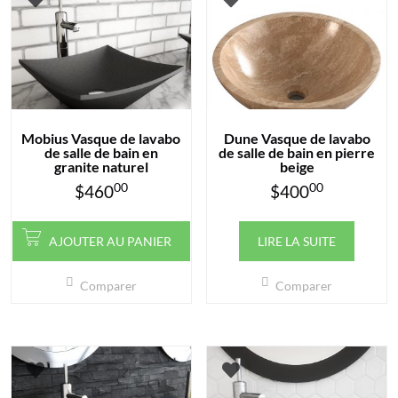
Mobius Vasque de lavabo
Dune Vasque de lavabo
de salle de bain en
de salle de bain en pierre
granite naturel
beige
00
00
$
460
$
400
AJOUTER AU PANIER
LIRE LA SUITE
Comparer
Comparer